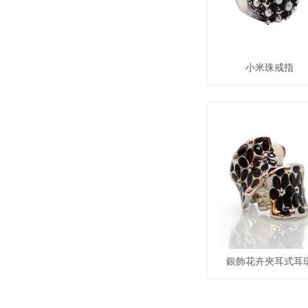
小米珠戒指
銀飾花卉夾耳式耳