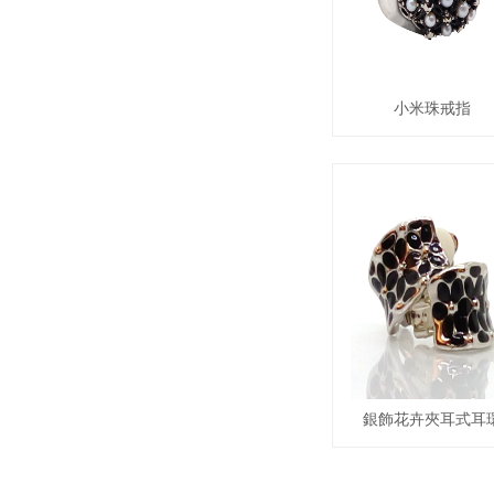
小米珠戒指
銀飾花卉夾耳式耳