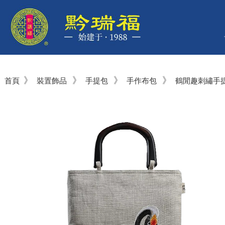
》
》
》
》
首頁
裝置飾品
手提包
手作布包
鶴閒趣刺繡手