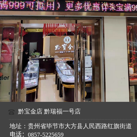
黔宝金店 黔瑞福一号店
地址：贵州省毕节市大方县人民西路红旗街道
电话：
0857-5225659