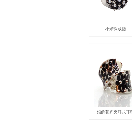
小米珠戒指
銀飾花卉夾耳式耳