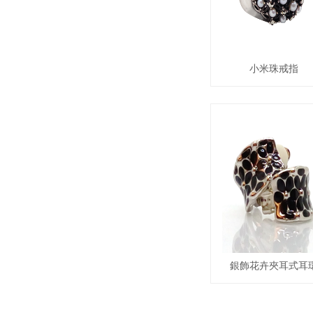
小米珠戒指
銀飾花卉夾耳式耳