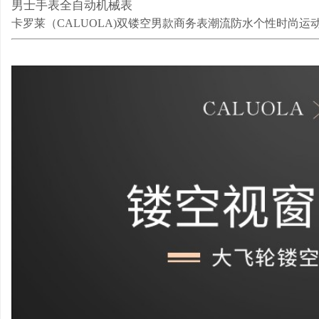
男士手表全自动机械表
卡罗莱（
CALUOLA)
双镂空男款商务表潮流防水个性时尚运