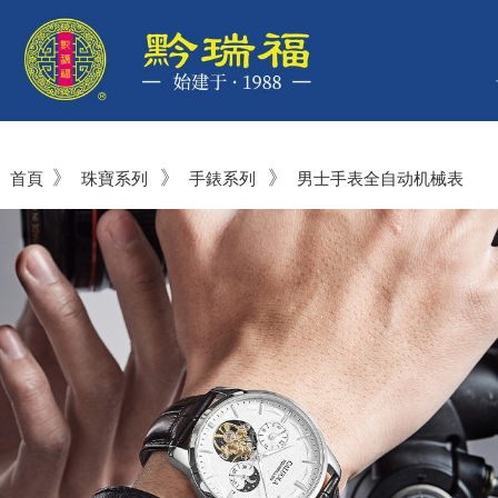
》
》
》
首頁
珠寶系列
手錶系列
男士手表全自动机械表