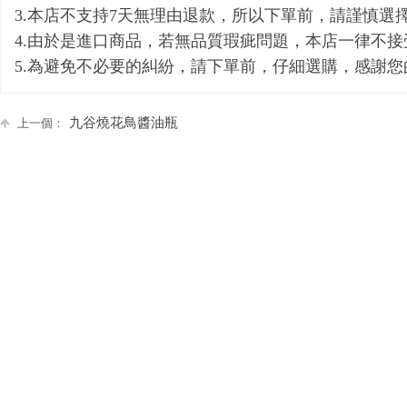
3.本店不支持7天無理由退款，所以下單前，請謹慎選
4.由於是進口商品，若無品質瑕疵問題，本店一律不
5.為避免不必要的糾紛，請下單前，仔細選購，感謝您
九谷燒花鳥醬油瓶
上一個：