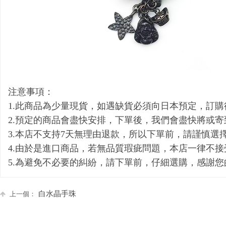
注意事項：
1.此商品為少量現貨，如遇缺貨必須向日本預定，訂購
2.預定的商品會盡快安排，下單後，我們會盡快將或
3.本店不支持7天無理由退款，所以下單前，請謹慎選
4.由於是進口商品，若無品質瑕疵問題，本店一律不
5.為避免不必要的糾紛，請下單前，仔細選購，感謝您
白水晶手珠
上一個：