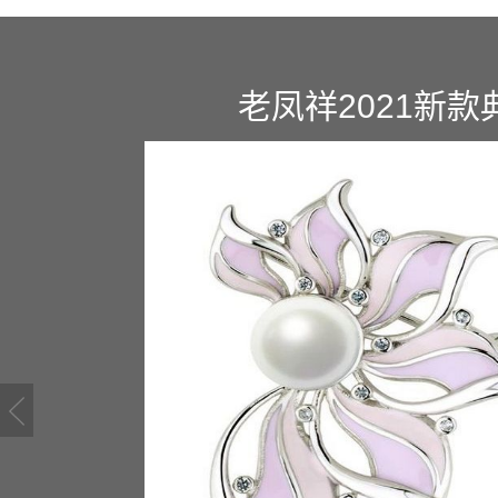
老凤祥
2021
新款