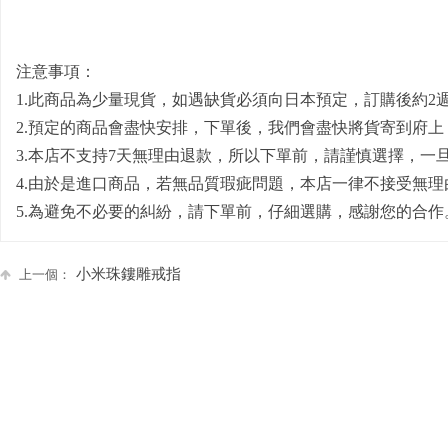
注意事項：
1.此商品為少量現貨，如遇缺貨必須向日本預定，訂購後約2
2.預定的商品會盡快安排，下單後，我們會盡快將貨寄到府
3.本店不支持7天無理由退款，所以下單前，請謹慎選擇，一
4.由於是進口商品，若無品質瑕疵問題，本店一律不接受無理
5.為避免不必要的糾紛，請下單前，仔細選購，感謝您的合作
小米珠鏤雕戒指
上一個：