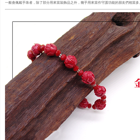
一般會佩戴手珠者，除了部分用來當裝飾品之外，幾乎用來當作守護功能的朋友們相當多